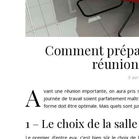
Comment prépar
réunion
3 avr
A
vant une réunion importante, on aura pris
journée de travail soient parfaitement maîtri
forme doit être optimale. Mais quels sont j
1 – Le choix de la salle
Le premier d’entre eux, c’est bien sûr le choix de l