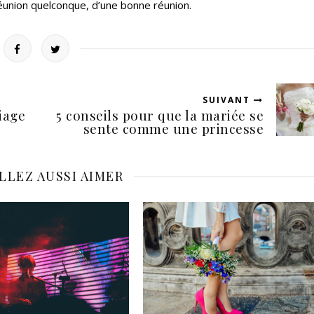
réunion quelconque, d’une bonne réunion.
SUIVANT
iage
5 conseils pour que la mariée se
sente comme une princesse
LLEZ AUSSI AIMER