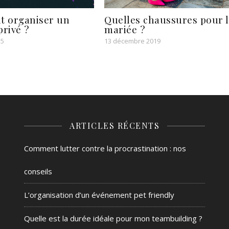
 organiser un
Quelles chaussures pour 
privé ?
mariée ?
15
13 décembre 2019
ARTICLES RÉCENTS
Comment lutter contre la procrastination : nos
conseils
L’organisation d’un événement pet friendly
Quelle est la durée idéale pour mon teambuilding ?