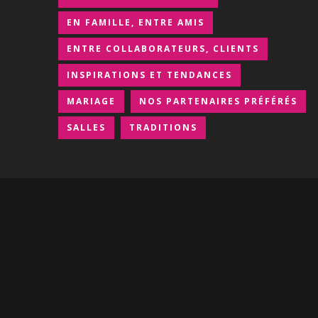
EN FAMILLE, ENTRE AMIS
ENTRE COLLABORATEURS, CLIENTS
INSPIRATIONS ET TENDANCES
MARIAGE
NOS PARTENAIRES PRÉFÉRÉS
SALLES
TRADITIONS