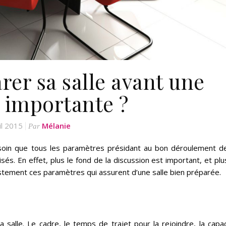
er sa salle avant une
 importante ?
il 2015
Mélanie
Par
 soin que tous les paramètres présidant au bon déroulement de
sés. En effet, plus le fond de la discussion est important, et plu
ustement ces paramètres qui assurent d’une salle bien préparée.
a salle. Le cadre, le temps de trajet pour la rejoindre, la capa