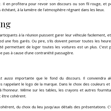
. Il en profitera pour revoir son discours ou son fil rouge, et 
 échéant, à la lumière de l’atmosphère régnant dans les lieux.
ing
articipants à la réunion puissent garer leur véhicule facilement, e
d une fois garés. Ou pire, s’ils doivent penser toutes les heure
ité permettant de loger toutes les voitures est un plus. C’est p
rse pas à cause d’une contrariété passagère.
t aussi importante que le fond du discours. Il conviendra al
s rappelant le logo de la marque. Dans le choix des couleurs et 
à l’honneur. Même sur les tables, les crayons et autres fournitu
t être cohérent.
 cohérent, du choix du lieu jusqu’aux détails des présentations. C