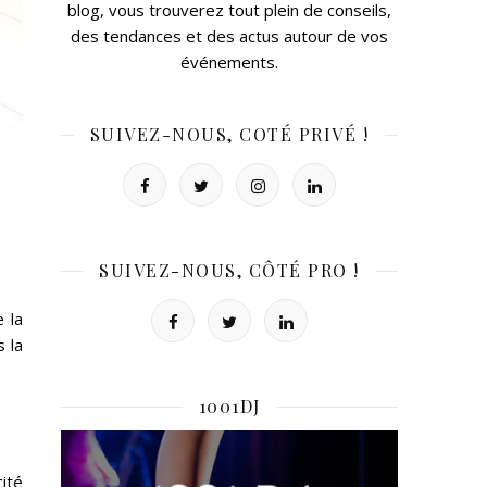
blog, vous trouverez tout plein de conseils,
des tendances et des actus autour de vos
événements.
SUIVEZ-NOUS, COTÉ PRIVÉ !
SUIVEZ-NOUS, CÔTÉ PRO !
 la
s la
1001DJ
cité