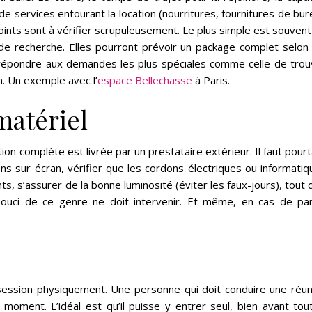
ns de services entourant la location (nourritures, fournitures de bu
oints sont à vérifier scrupuleusement. Le plus simple est souven
de recherche. Elles pourront prévoir un package complet selon 
épondre aux demandes les plus spéciales comme celle de trou
. Un exemple avec l’
espace Bellechasse
à Paris.
matériel
ion complète est livrée par un prestataire extérieur. Il faut pour
ons sur écran, vérifier que les cordons électriques ou informati
ts, s’assurer de la bonne luminosité (éviter les faux-jours), tout 
 souci de ce genre ne doit intervenir. Et même, en cas de pa
ssession physiquement. Une personne qui doit conduire une réun
 moment. L’idéal est qu’il puisse y entrer seul, bien avant tout