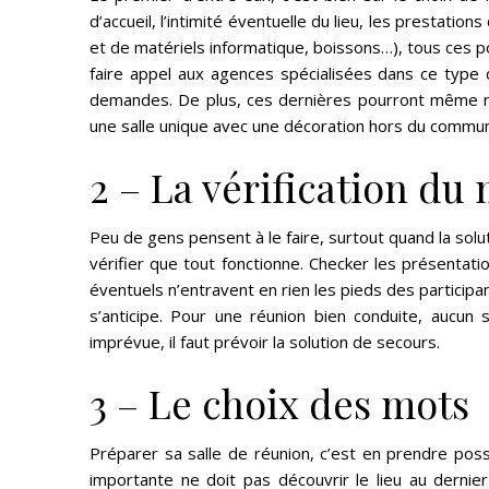
d’accueil, l’intimité éventuelle du lieu, les prestatio
et de matériels informatique, boissons…), tous ces p
faire appel aux agences spécialisées dans ce type 
demandes. De plus, ces dernières pourront même r
une salle unique avec une décoration hors du commun
2 – La vérification du 
Peu de gens pensent à le faire, surtout quand la solut
vérifier que tout fonctionne. Checker les présentati
éventuels n’entravent en rien les pieds des participan
s’anticipe. Pour une réunion bien conduite, aucun
imprévue, il faut prévoir la solution de secours.
3 – Le choix des mots
Préparer sa salle de réunion, c’est en prendre po
importante ne doit pas découvrir le lieu au dernier