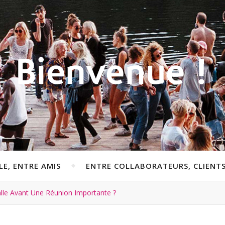
LE, ENTRE AMIS
ENTRE COLLABORATEURS, CLIENT
le Avant Une Réunion Importante ?