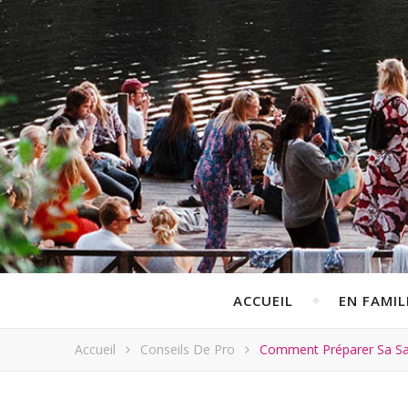
ACCUEIL
EN FAMIL
Accueil
Conseils De Pro
Comment Préparer Sa Sal