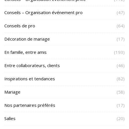
Conseils – Organisation événement pro
(47)
Conseils de pro
(64)
Décoration de mariage
(17)
En famille, entre amis
(193)
Entre collaborateurs, clients
(46)
Inspirations et tendances
(82)
Mariage
(58)
Nos partenaires préférés
(17)
Salles
(20)