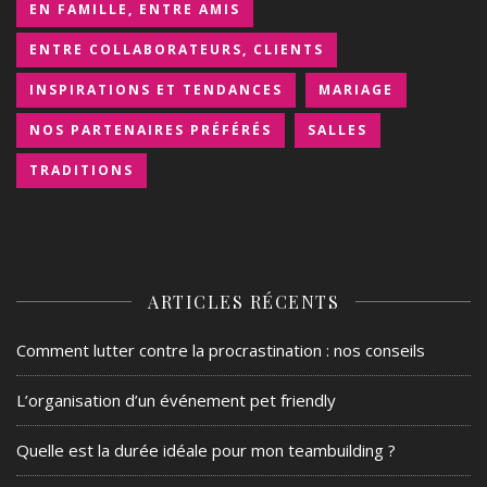
EN FAMILLE, ENTRE AMIS
ENTRE COLLABORATEURS, CLIENTS
INSPIRATIONS ET TENDANCES
MARIAGE
NOS PARTENAIRES PRÉFÉRÉS
SALLES
TRADITIONS
ARTICLES RÉCENTS
Comment lutter contre la procrastination : nos conseils
L’organisation d’un événement pet friendly
Quelle est la durée idéale pour mon teambuilding ?