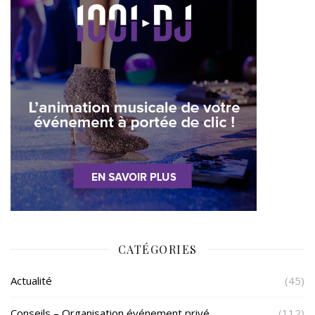
CATÉGORIES
Actualité
(45)
Conseils – Organisation événement privé
(112)