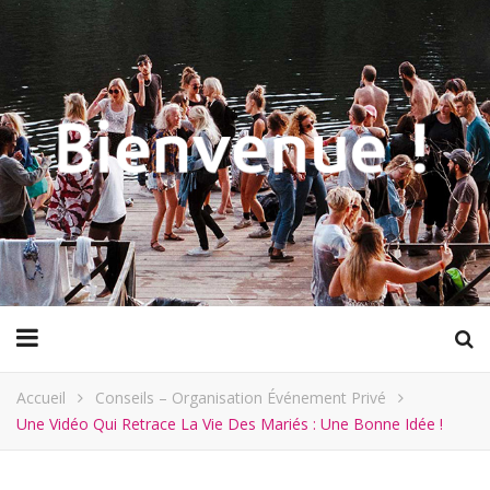
Accueil
Conseils – Organisation Événement Privé
Une Vidéo Qui Retrace La Vie Des Mariés : Une Bonne Idée !