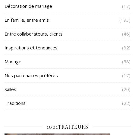
Décoration de mariage
(17)
En famille, entre amis
(193)
Entre collaborateurs, clients
(46)
Inspirations et tendances
(82)
Mariage
(58)
Nos partenaires préférés
(17)
Salles
(20)
Traditions
(22)
1001TRAITEURS