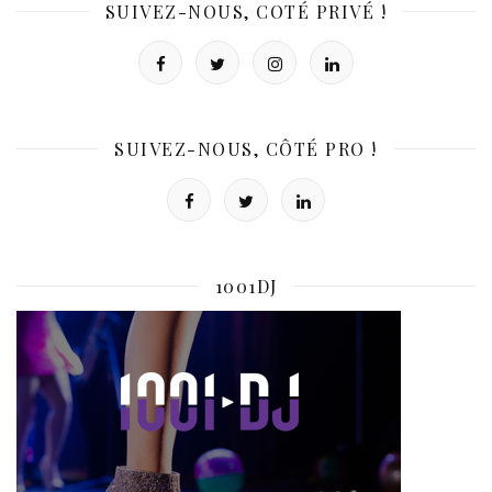
SUIVEZ-NOUS, COTÉ PRIVÉ !
SUIVEZ-NOUS, CÔTÉ PRO !
1001DJ