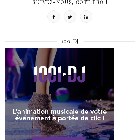
SUIVEZ-NOUS, CÔTÉ PRO !
1001DJ