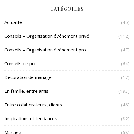
CATÉGORIES
Actualité
(45)
Conseils – Organisation événement privé
(112)
Conseils – Organisation événement pro
(47)
Conseils de pro
(64)
Décoration de mariage
(17)
En famille, entre amis
(193)
Entre collaborateurs, clients
(46)
Inspirations et tendances
(82)
Mariage
(58)