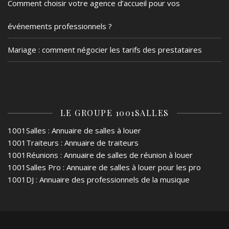
Comment choisir votre agence d’accueil pour vos
événements professionnels ?
Mariage : comment négocier les tarifs des prestataires
LE GROUPE 1001SALLES
1001Salles
: Annuaire de salles à louer
1001Traiteurs
: Annuaire de traiteurs
1001Réunions
: Annuaire de salles de réunion à louer
1001Salles Pro
: Annuaire de salles à louer pour les pro
1001DJ
: Annuaire des professionnels de la musique