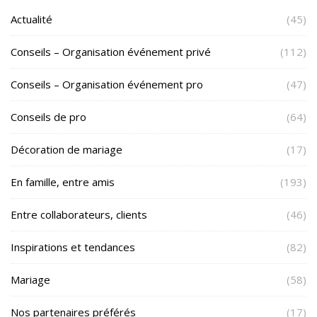
Actualité
(45)
Conseils – Organisation événement privé
(112)
Conseils – Organisation événement pro
(47)
Conseils de pro
(64)
Décoration de mariage
(17)
En famille, entre amis
(193)
Entre collaborateurs, clients
(46)
Inspirations et tendances
(82)
Mariage
(58)
Nos partenaires préférés
(17)