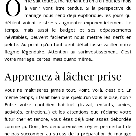
O
n le sait toutes, maintenant qu’on a dit oui, les mois
à venir vont être tendus. Si la perspective du
mariage nous rend déjà euphorique, les jours qui
défilent voient le stress augmenter exponentiellement. Le
temps, mais aussi le budget et ses dépassements
inévitables, peuvent facilement nous mettre les nerfs en
pelote. Au point qu’un tout petit détail fasse vaciller notre
flegme légendaire. Attention au surinvestissement. C’est
votre mariage, certes, mais quand même…
Apprenez à lâcher prise
Vous ne maîtriserez jamais tout. Point. Voilà, c’est dit. En
même temps, il fallait bien que quelqu’un vous le dise, non ?
Entre votre quotidien habituel (travail, enfants, amies,
activités, entretien…) et les attentions que réclame votre
futur cher et tendre, vous êtes déjà bien assez débordée
comme ça. Donc, les deux premières règles permettant de
ne pas succomber au stress de la préparation du mariage