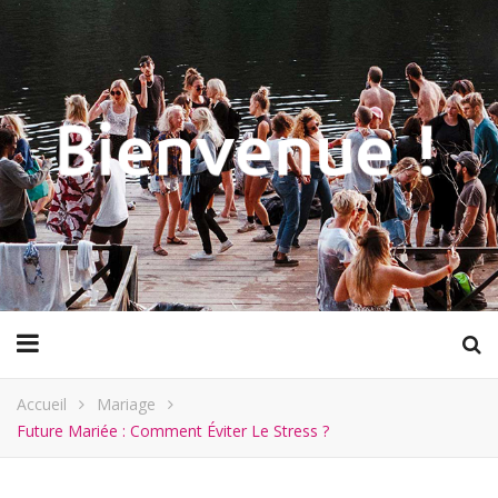
Accueil
Mariage
Future Mariée : Comment Éviter Le Stress ?