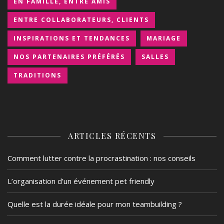
EN FAMILLE, ENTRE AMIS
ENTRE COLLABORATEURS, CLIENTS
INSPIRATIONS ET TENDANCES
MARIAGE
NOS PARTENAIRES PRÉFÉRÉS
SALLES
TRADITIONS
ARTICLES RÉCENTS
Comment lutter contre la procrastination : nos conseils
L’organisation d’un événement pet friendly
Quelle est la durée idéale pour mon teambuilding ?