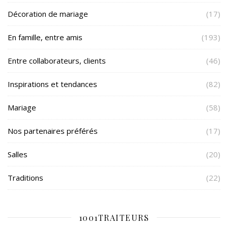
Décoration de mariage
(17)
En famille, entre amis
(193)
Entre collaborateurs, clients
(46)
Inspirations et tendances
(82)
Mariage
(58)
Nos partenaires préférés
(17)
Salles
(20)
Traditions
(22)
1001TRAITEURS