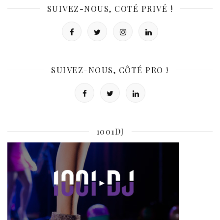
SUIVEZ-NOUS, COTÉ PRIVÉ !
SUIVEZ-NOUS, CÔTÉ PRO !
1001DJ