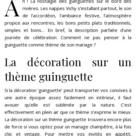
A
h ! La nostalgie des guinguettes sur le bord des
rivières. Les nappes Vichy s’installant partout, le son
de l’accordéon, l’ambiance festive, l’atmosphère
propice aux rencontres, les bons petits plats traditionnels,
simples et bons… En bref, la description parfaite d’une
journée de célébration. Comment ne pas penser à la
guinguette comme thème de son mariage ?
La décoration sur un
thème guinguette
Si la décoration ‘guinguette’ peut transporter vos convives à
une autre époque assez facilement en intérieur, il faut
avouer qu’elle est sublimée par la nature. C’est
effectivement en plein air que ce thème s’exprime le mieux.
La décoration sur un thème guinguette trouvera encore plus
de force si vous optez pour un mariage champêtre, à la fois
chic et vintage. Pour mettre vos invités en appétit,