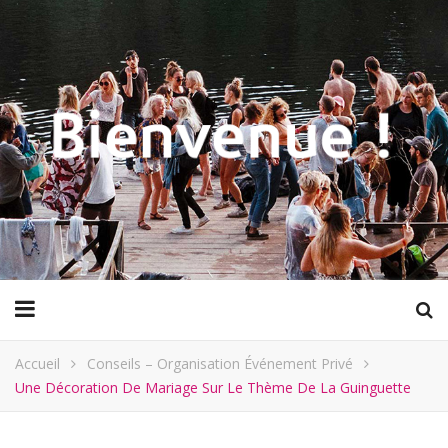
Accueil
Conseils – Organisation Événement Privé
Une Décoration De Mariage Sur Le Thème De La Guinguette