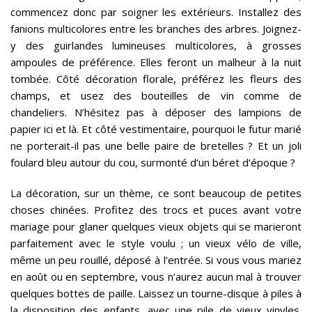
commencez donc par soigner les extérieurs. Installez des
fanions multicolores entre les branches des arbres. Joignez-
y des guirlandes lumineuses multicolores, à grosses
ampoules de préférence. Elles feront un malheur à la nuit
tombée. Côté décoration florale, préférez les fleurs des
champs, et usez des bouteilles de vin comme de
chandeliers. N’hésitez pas à déposer des lampions de
papier ici et là. Et côté vestimentaire, pourquoi le futur marié
ne porterait-il pas une belle paire de bretelles ? Et un joli
foulard bleu autour du cou, surmonté d’un béret d’époque ?
La décoration, sur un thème, ce sont beaucoup de petites
choses chinées. Profitez des trocs et puces avant votre
mariage pour glaner quelques vieux objets qui se marieront
parfaitement avec le style voulu ; un vieux vélo de ville,
même un peu rouillé, déposé à l’entrée. Si vous vous mariez
en août ou en septembre, vous n’aurez aucun mal à trouver
quelques bottes de paille. Laissez un tourne-disque à piles à
la disposition des enfants, avec une pile de vieux vinyles.