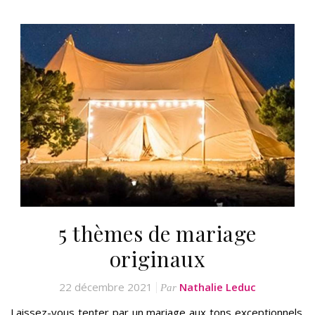
5 thèmes de mariage
originaux
22 décembre 2021
Nathalie Leduc
Par
Laissez-vous tenter par un mariage aux tons exceptionnels.