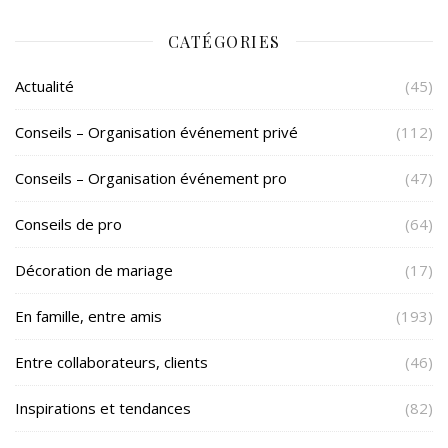
CATÉGORIES
Actualité
(45)
Conseils – Organisation événement privé
(112)
Conseils – Organisation événement pro
(47)
Conseils de pro
(64)
Décoration de mariage
(17)
En famille, entre amis
(193)
Entre collaborateurs, clients
(46)
Inspirations et tendances
(82)