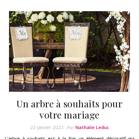
Un arbre à souhaits pour
votre mariage
22 janvier 2022
Nathalie Leduc
Par
L’arbre à souhaits est à la fois un élément décoratif qui